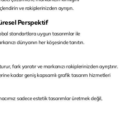
çlendirin ve rakiplerinizden ayrışın.
üresel Perspektif
obal standartlara uygun tasarımlar ile
rkanızı dünyanın her köşesinde tanıtın.
rur, fark yaratır ve markanızı rakiplerinizden ayrıştırır.
erine kadar geniş kapsamlı grafik tasarım hizmetleri
Amacımız sadece estetik tasarımlar üretmek değil,