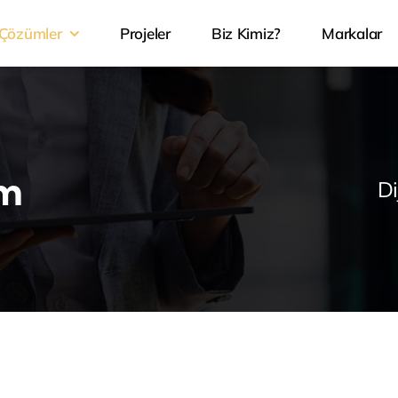
Çözümler
Projeler
Biz Kimiz?
Markalar
ım
Di