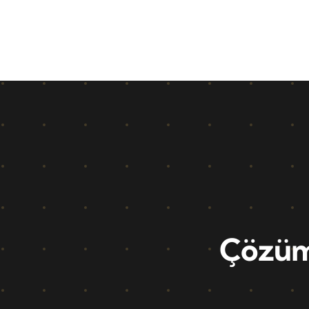
Çözüml