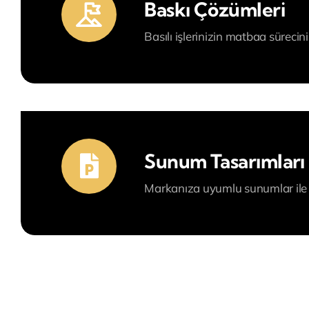
Baskı Çözümleri
Basılı işlerinizin matbaa sürecin
Sunum Tasarımları
Markanıza uyumlu sunumlar ile f