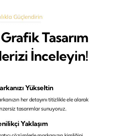
lıkla Güçlendirin
 Grafik Tasarım
rizi İnceleyin!
arkanızı Yükseltin
rkanızın her detayını titizlikle ele alarak
nzersiz tasarımlar sunuyoruz.
nilikçi Yaklaşım
ratıcı çözümlerle markanızın kimliğini