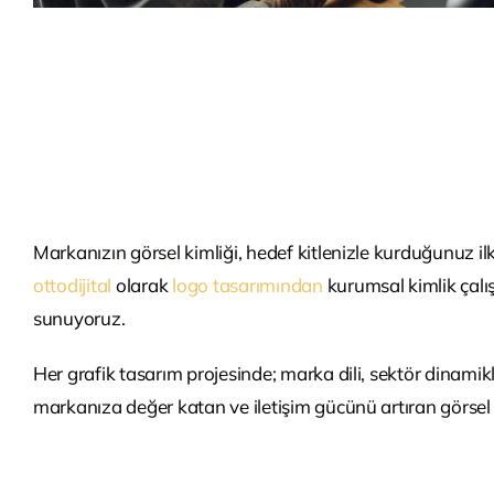
Markanızın görsel kimliği, hedef kitlenizle kurduğunuz ilk
ottodijital
olarak
logo tasarımından
kurumsal kimlik çalış
sunuyoruz.
Her grafik tasarım projesinde; marka dili, sektör dinami
markanıza değer katan ve iletişim gücünü artıran görse