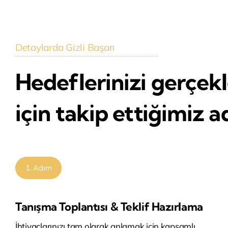
Detaylarda Gizli Başarı
Hedeflerinizi gerçek
için takip ettiğimiz a
1. Adım
Tanışma Toplantısı & Teklif Hazırlama
İhtiyaçlarınızı tam olarak anlamak için kapsamlı