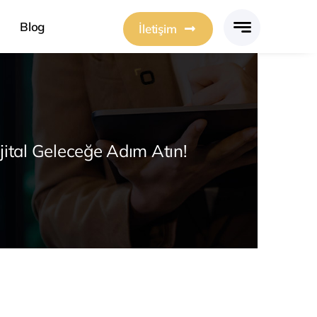
Blog
İletişim
jital Geleceğe Adım Atın!