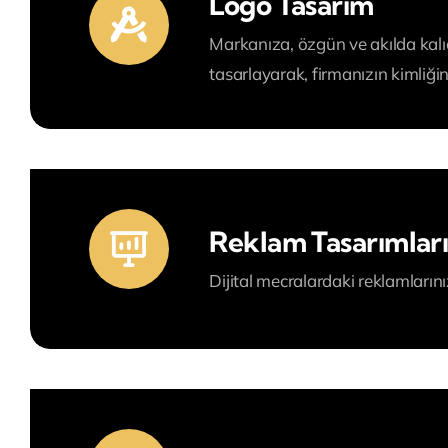
Logo Tasarım
Markanıza, özgün ve akılda kalıc
tasarlayarak, firmanızın kimliğin
Reklam Tasarımlar
Dijital mecralardaki reklamlarını