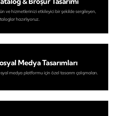
atalog & Broşür Tasarımı
ün ve hizmetlerinizi etkileyici bir şekilde sergileyen,
taloglar hazırlıyoruz.
osyal Medya Tasarımları
syal medya platformu için özel tasarım çalışmaları.