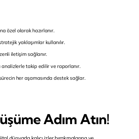
na özel olarak hazırlanır.
stratejik yaklaşımlar kullanılır.
zenli iletişim sağlanır.
 analizlerle takip edilir ve raporlanır.
sürecin her aşamasında destek sağlar.
nüşüme Adım Atın!
ital dünyada kalıcı izler bırakmalarına ve