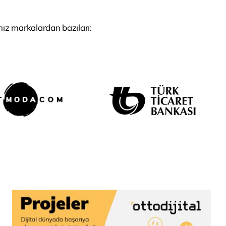
ımız markalardan bazıları: