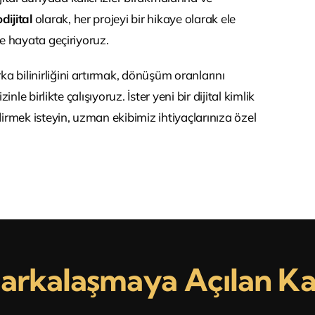
dijital
olarak, her projeyi bir hikaye olarak ele
le hayata geçiriyoruz.
a bilinirliğini artırmak, dönüşüm oranlarını
inle birlikte çalışıyoruz. İster yeni bir dijital kimlik
ndirmek isteyin, uzman ekibimiz ihtiyaçlarınıza özel
arkalaşmaya Açılan Ka