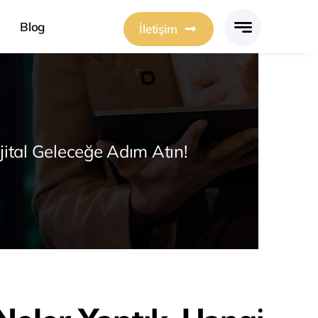
Blog
İletişim
jital Geleceğe Adım Atın!