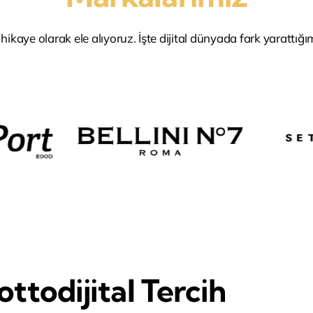
 hikaye olarak ele alıyoruz. İşte dijital dünyada fark yarattığ
ttodijital Tercih