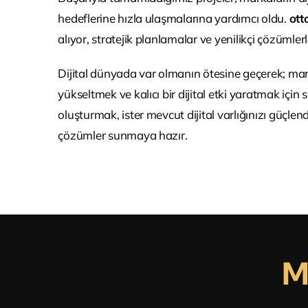
hedeflerine hızla ulaşmalarına yardımcı oldu.
otto
alıyor, stratejik planlamalar ve yenilikçi çözümler
Dijital dünyada var olmanın ötesine geçerek; mark
yükseltmek ve kalıcı bir dijital etki yaratmak için siz
oluşturmak, ister mevcut dijital varlığınızı güçle
çözümler sunmaya hazır.
M