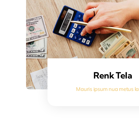
Renk Tela
Mauris ipsum nua metus la