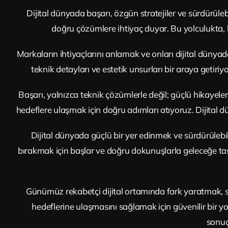
Dijital dünyada başarı, özgün stratejiler ve sürdürülebil
doğru çözümlere ihtiyaç duyar. Bu yolculukta, ku
Markaların ihtiyaçlarını anlamak ve onları dijital dünya
teknik detayları ve estetik unsurları bir araya getiri
Başarı, yalnızca teknik çözümlerle değil; güçlü hikayeler
hedeflere ulaşmak için doğru adımları atıyoruz. Dijital d
Dijital dünyada güçlü bir yer edinmek ve sürdürülebil
bırakmak için başlar ve doğru dokunuşlarla geleceğe taşı
Günümüz rekabetçi dijital ortamında fark yaratmak, sa
hedeflerine ulaşmasını sağlamak için güvenilir bir yol
sonuç