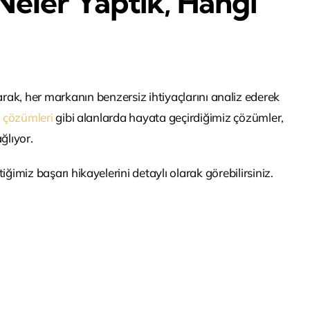
 Neler Yaptık, Hangi
rak, her markanın benzersiz ihtiyaçlarını analiz ederek
t çözümleri
gibi alanlarda hayata geçirdiğimiz çözümler,
ğlıyor.
ğimiz başarı hikayelerini detaylı olarak görebilirsiniz.