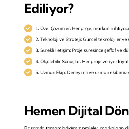
Ediliyor?
1. Özel Çözümler: Her proje, markanın ihtiyacı
2. Teknoloji ve Strateji: Güncel teknolojiler ve 
3. Sürekli İletişim: Proje süresince şeffaf ve dü
4. Ölçülebilir Sonuçlar: Her proje veriye dayalı
5. Uzman Ekip: Deneyimli ve uzman ekibimiz 
Hemen Dijital Dö
Başarıyla tamamladığımız projeler, markaların dij