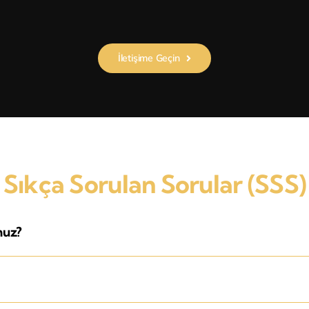
İletişime Geçin
Sıkça Sorulan Sorular (SSS)
nuz?