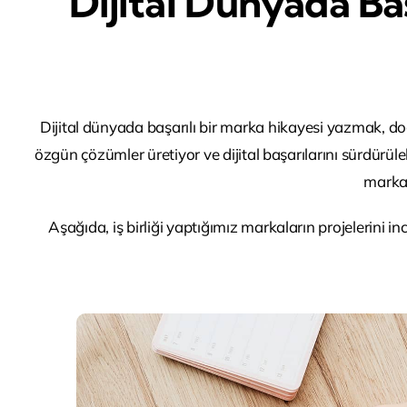
Dijital Dünyada Baş
Dijital dünyada başarılı bir marka hikayesi yazmak, d
özgün çözümler üretiyor ve dijital başarılarını sürdürüle
markal
Aşağıda, iş birliği yaptığımız markaların projelerini i