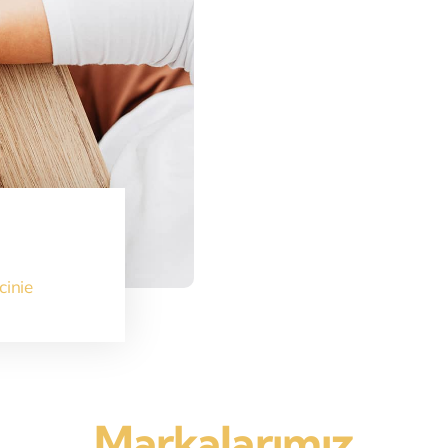
cinie
Markalarımız