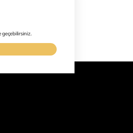
 geçebilirsiniz.