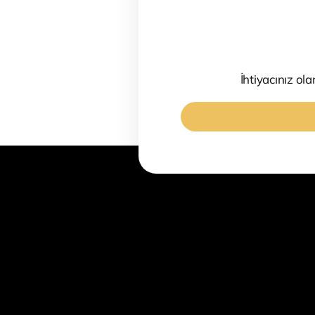
İhtiyacınız ola