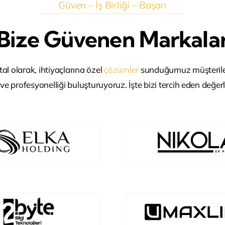
Güven – İş Birliği – Başarı
Bize Güvenen Markala
ital olarak, ihtiyaçlarına özel
çözümler
sunduğumuz müşterile
ı ve profesyonelliği buluşturuyoruz. İşte bizi tercih eden değer