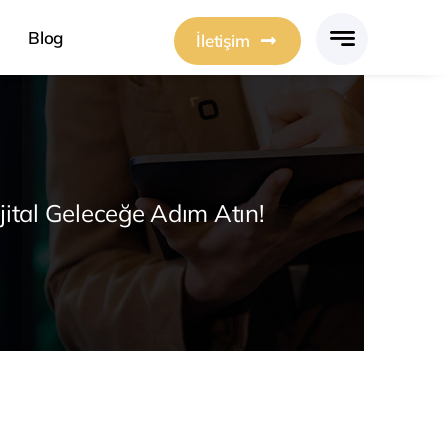
Blog
İletişim
jital Geleceğe Adım Atın!