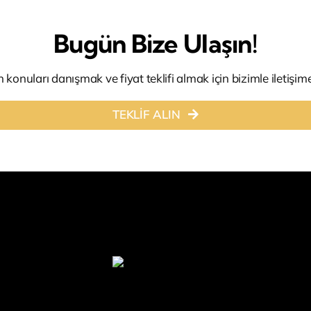
Bugün Bize Ulaşın!
n konuları danışmak ve fiyat teklifi almak için bizimle iletişime
TEKLİF ALIN