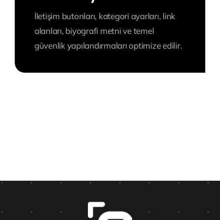
İletişim butonları, kategori ayarları, link
alanları, biyografi metni ve temel
güvenlik yapılandırmaları optimize edilir.