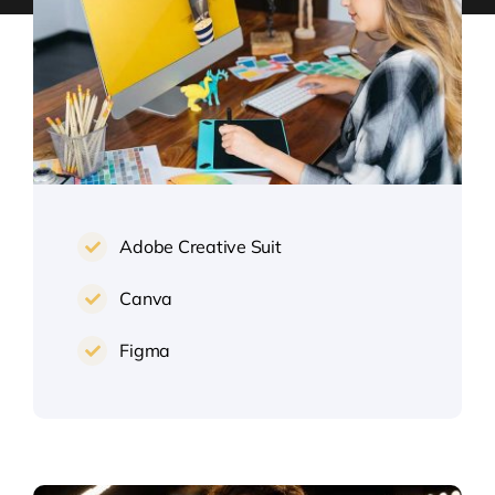
Adobe Creative Suit
Canva
Figma