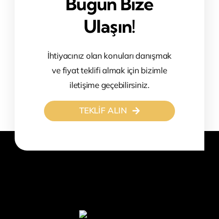
Bugün Bize
Ulaşın!
İhtiyacınız olan konuları danışmak
ve fiyat teklifi almak için bizimle
iletişime geçebilirsiniz.
TEKLİF ALIN