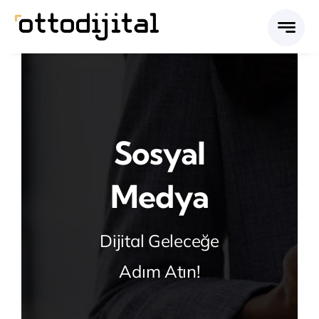
Skip
to
content
Sosyal
Medya
Dijital Geleceğe
Adım Atın!